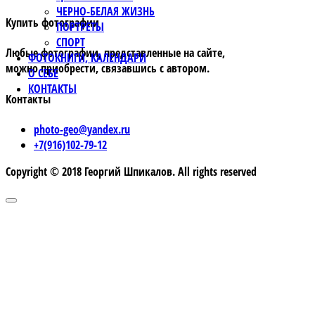
ЧЕРНО-БЕЛАЯ ЖИЗНЬ
Купить фотографии
ПОРТРЕТЫ
СПОРТ
Любые фотографии, представленные на сайте,
ФОТОКНИГИ, КАЛЕНДАРИ
можно приобрести, связавшись с автором.
О СЕБЕ
КОНТАКТЫ
Контакты
photo-geo@yandex.ru
+7(916)102-79-12
Copyright © 2018 Георгий Шпикалов. All rights reserved