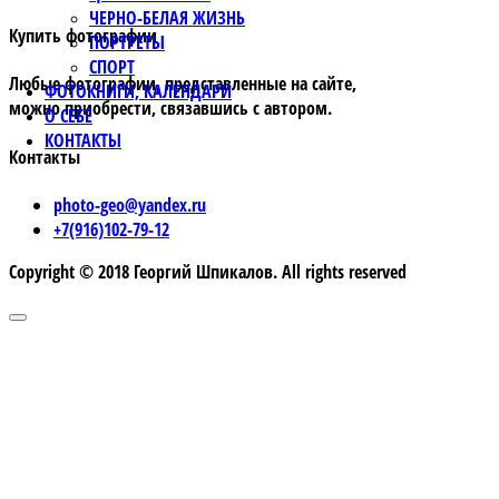
ЧЕРНО-БЕЛАЯ ЖИЗНЬ
Купить фотографии
ПОРТРЕТЫ
СПОРТ
Любые фотографии, представленные на сайте,
ФОТОКНИГИ, КАЛЕНДАРИ
можно приобрести, связавшись с автором.
О СЕБЕ
КОНТАКТЫ
Контакты
photo-geo@yandex.ru
+7(916)102-79-12
Copyright © 2018 Георгий Шпикалов. All rights reserved