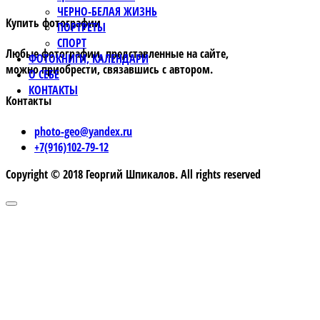
ЧЕРНО-БЕЛАЯ ЖИЗНЬ
Купить фотографии
ПОРТРЕТЫ
СПОРТ
Любые фотографии, представленные на сайте,
ФОТОКНИГИ, КАЛЕНДАРИ
можно приобрести, связавшись с автором.
О СЕБЕ
КОНТАКТЫ
Контакты
photo-geo@yandex.ru
+7(916)102-79-12
Copyright © 2018 Георгий Шпикалов. All rights reserved