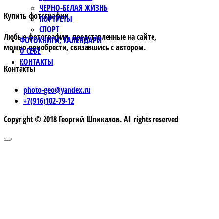
ЧЕРНО-БЕЛАЯ ЖИЗНЬ
Купить фотографии
ПОРТРЕТЫ
СПОРТ
Любые фотографии, представленные на сайте,
ФОТОКНИГИ, КАЛЕНДАРИ
можно приобрести, связавшись с автором.
О СЕБЕ
КОНТАКТЫ
Контакты
photo-geo@yandex.ru
+7(916)102-79-12
Copyright © 2018 Георгий Шпикалов. All rights reserved