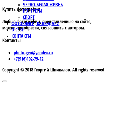
ЧЕРНО-БЕЛАЯ ЖИЗНЬ
Купить фотографии
ПОРТРЕТЫ
СПОРТ
Любые фотографии, представленные на сайте,
ФОТОКНИГИ, КАЛЕНДАРИ
можно приобрести, связавшись с автором.
О СЕБЕ
КОНТАКТЫ
Контакты
photo-geo@yandex.ru
+7(916)102-79-12
Copyright © 2018 Георгий Шпикалов. All rights reserved