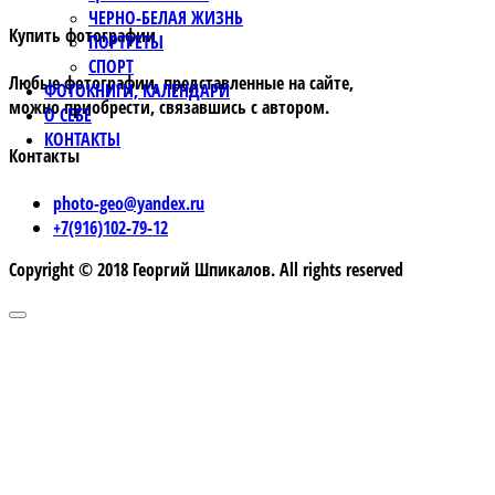
ЧЕРНО-БЕЛАЯ ЖИЗНЬ
Купить фотографии
ПОРТРЕТЫ
СПОРТ
Любые фотографии, представленные на сайте,
ФОТОКНИГИ, КАЛЕНДАРИ
можно приобрести, связавшись с автором.
О СЕБЕ
КОНТАКТЫ
Контакты
photo-geo@yandex.ru
+7(916)102-79-12
Copyright © 2018 Георгий Шпикалов. All rights reserved