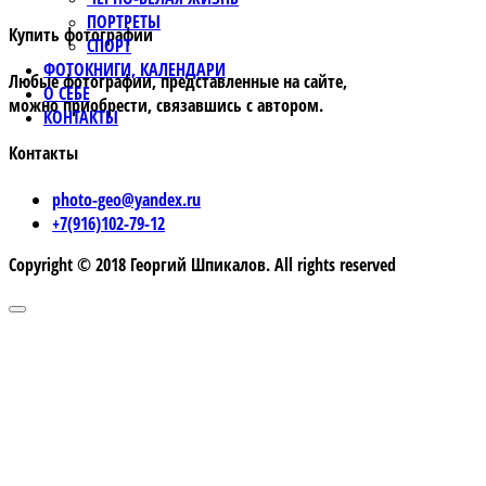
ПОРТРЕТЫ
Купить фотографии
СПОРТ
ФОТОКНИГИ, КАЛЕНДАРИ
Любые фотографии, представленные на сайте,
О СЕБЕ
можно приобрести, связавшись с автором.
КОНТАКТЫ
Контакты
photo-geo@yandex.ru
+7(916)102-79-12
Copyright © 2018 Георгий Шпикалов. All rights reserved