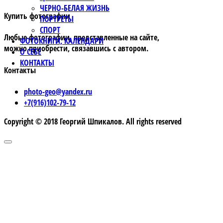
ЧЕРНО-БЕЛАЯ ЖИЗНЬ
Купить фотографии
ПОРТРЕТЫ
СПОРТ
Любые фотографии, представленные на сайте,
ФОТОКНИГИ, КАЛЕНДАРИ
можно приобрести, связавшись с автором.
О СЕБЕ
КОНТАКТЫ
Контакты
photo-geo@yandex.ru
+7(916)102-79-12
Copyright © 2018 Георгий Шпикалов. All rights reserved