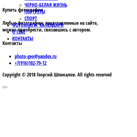
ЧЕРНО-БЕЛАЯ ЖИЗНЬ
Купить фотографии
ПОРТРЕТЫ
СПОРТ
Любые фотографии, представленные на сайте,
ФОТОКНИГИ, КАЛЕНДАРИ
можно приобрести, связавшись с автором.
О СЕБЕ
КОНТАКТЫ
Контакты
photo-geo@yandex.ru
+7(916)102-79-12
Copyright © 2018 Георгий Шпикалов. All rights reserved