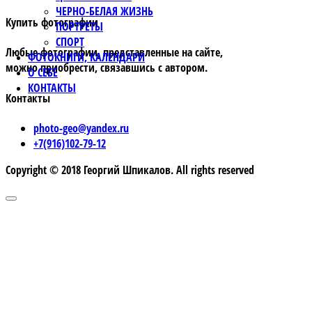
ЧЕРНО-БЕЛАЯ ЖИЗНЬ
Купить фотографии
ПОРТРЕТЫ
СПОРТ
Любые фотографии, представленные на сайте,
ФОТОКНИГИ, КАЛЕНДАРИ
можно приобрести, связавшись с автором.
О СЕБЕ
КОНТАКТЫ
Контакты
photo-geo@yandex.ru
+7(916)102-79-12
Copyright © 2018 Георгий Шпикалов. All rights reserved