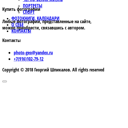
ПОРТРЕТЫ
Купить фотографии
СПОРТ
ФОТОКНИГИ, КАЛЕНДАРИ
Любые фотографии, представленные на сайте,
О СЕБЕ
можно приобрести, связавшись с автором.
КОНТАКТЫ
Контакты
photo-geo@yandex.ru
+7(916)102-79-12
Copyright © 2018 Георгий Шпикалов. All rights reserved