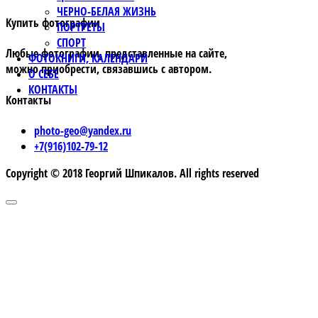
ЧЕРНО-БЕЛАЯ ЖИЗНЬ
Купить фотографии
ПОРТРЕТЫ
СПОРТ
Любые фотографии, представленные на сайте,
ФОТОКНИГИ, КАЛЕНДАРИ
можно приобрести, связавшись с автором.
О СЕБЕ
КОНТАКТЫ
Контакты
photo-geo@yandex.ru
+7(916)102-79-12
Copyright © 2018 Георгий Шпикалов. All rights reserved