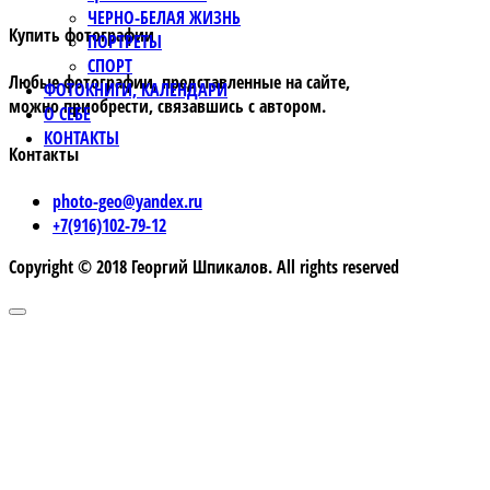
ЧЕРНО-БЕЛАЯ ЖИЗНЬ
Купить фотографии
ПОРТРЕТЫ
СПОРТ
Любые фотографии, представленные на сайте,
ФОТОКНИГИ, КАЛЕНДАРИ
можно приобрести, связавшись с автором.
О СЕБЕ
КОНТАКТЫ
Контакты
photo-geo@yandex.ru
+7(916)102-79-12
Copyright © 2018 Георгий Шпикалов. All rights reserved