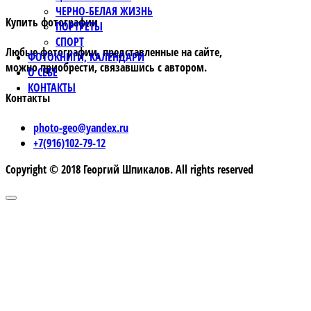
ЧЕРНО-БЕЛАЯ ЖИЗНЬ
Купить фотографии
ПОРТРЕТЫ
СПОРТ
Любые фотографии, представленные на сайте,
ФОТОКНИГИ, КАЛЕНДАРИ
можно приобрести, связавшись с автором.
О СЕБЕ
КОНТАКТЫ
Контакты
photo-geo@yandex.ru
+7(916)102-79-12
Copyright © 2018 Георгий Шпикалов. All rights reserved