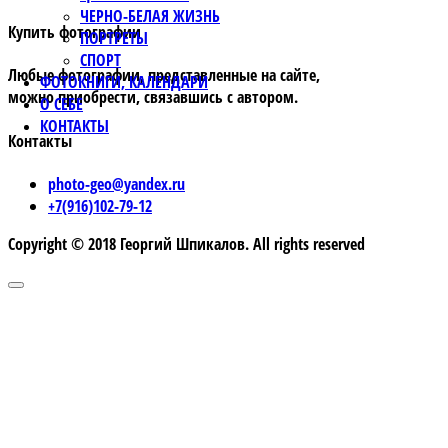
ЧЕРНО-БЕЛАЯ ЖИЗНЬ
Купить фотографии
ПОРТРЕТЫ
СПОРТ
Любые фотографии, представленные на сайте,
ФОТОКНИГИ, КАЛЕНДАРИ
можно приобрести, связавшись с автором.
О СЕБЕ
КОНТАКТЫ
Контакты
photo-geo@yandex.ru
+7(916)102-79-12
Copyright © 2018 Георгий Шпикалов. All rights reserved