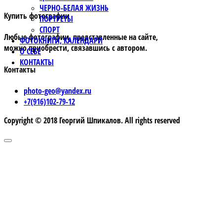
ЧЕРНО-БЕЛАЯ ЖИЗНЬ
Купить фотографии
ПОРТРЕТЫ
СПОРТ
Любые фотографии, представленные на сайте,
ФОТОКНИГИ, КАЛЕНДАРИ
можно приобрести, связавшись с автором.
О СЕБЕ
КОНТАКТЫ
Контакты
photo-geo@yandex.ru
+7(916)102-79-12
Copyright © 2018 Георгий Шпикалов. All rights reserved